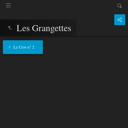
Les Grangettes
Le Cros n° 2