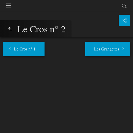
Le Cros n° 2
Le Cros n° 1
Les Grangettes