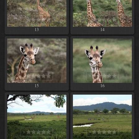
13
14
15
16