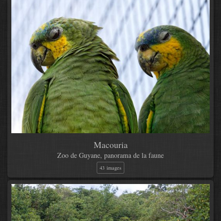
Macouria
Zoo de Guyane, panorama de la faune
43 images