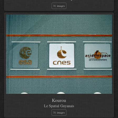
31 images
Kourou
Le Spatial Guyanais
31 images