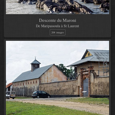
Descente du Maroni
De Maripassoula à St Laurent
208 images