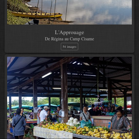
L'Approuage
De Régina au Camp Cisame
54 images