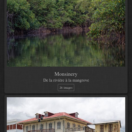
Monsinery
De la rivière à la mangrove
26 images