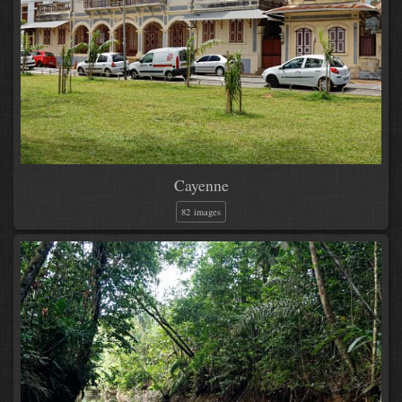
Cayenne
82 images